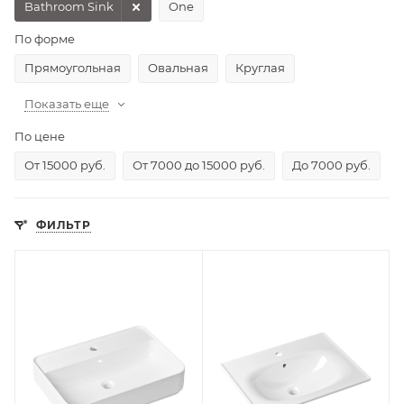
Bathroom Sink
One
По форме
Прямоугольная
Овальная
Круглая
Показать еще
По цене
От 15000 руб.
От 7000 до 15000 руб.
До 7000 руб.
ФИЛЬТР