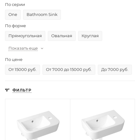
По серии
One
Bathroom Sink
По форме
Прямоугольная
Овальная
Круглая
Показать еще
По цене
От 15000 руб.
От 7000 до 15000 руб.
До 7000 руб.
ФИЛЬТР