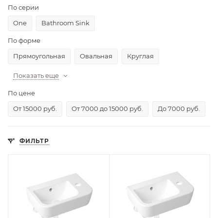
По серии
One
Bathroom Sink
По форме
Прямоугольная
Овальная
Круглая
Показать еще
По цене
От 15000 руб.
От 7000 до 15000 руб.
До 7000 руб.
ФИЛЬТР