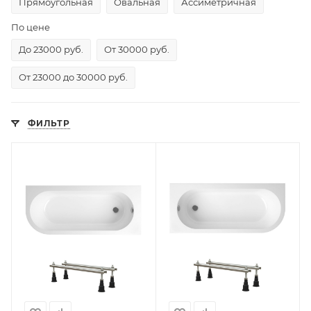
Прямоугольная
Овальная
Ассиметричная
По цене
До 23000 руб.
От 30000 руб.
От 23000 до 30000 руб.
ФИЛЬТР