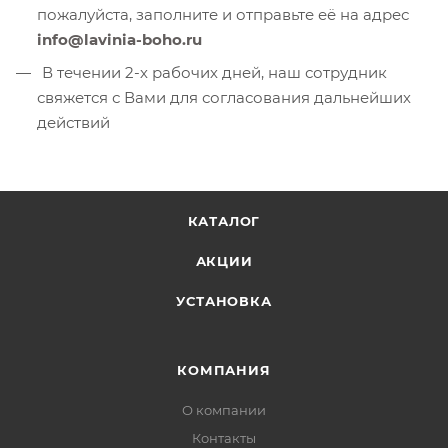
пожалуйста, заполните и отправьте её на адрес
info@lavinia-boho.ru
В течении 2-х рабочих дней, наш сотрудник
свяжется с Вами для согласования дальнейших
действий
КАТАЛОГ
АКЦИИ
УСТАНОВКА
КОМПАНИЯ
О компании
Контакты