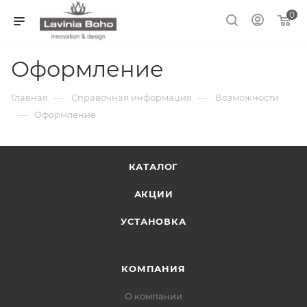
0
Оформление
—
—
Главная
Справочная информация
Возможности
—
Оформление
КАТАЛОГ
АКЦИИ
УСТАНОВКА
КОМПАНИЯ
О компании