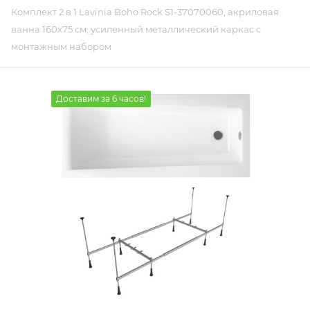
Комплект 2 в 1 Lavinia Boho Rock S1-37070060, акриловая
ванна 160x75 см, усиленный металлический каркас с
монтажным набором
Доставим за 6 часов!