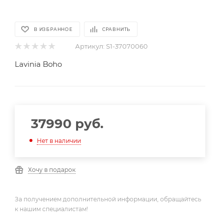
В ИЗБРАННОЕ
СРАВНИТЬ
Артикул:
S1-37070060
Lavinia Boho
37990
руб.
Нет в наличии
Хочу в подарок
За получением дополнительной информации, обращайтесь
к нашим специалистам!