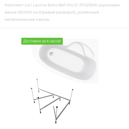
Комплект 2 в 1 Lavinia Boho Bell Pro S1-3702150R, акриловая
ванна 150x100 см (правый разворот), усиленный
металлический каркас
Доставим за 6 часов!