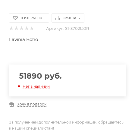
В ИЗБРАННОЕ
СРАВНИТЬ
Артикул:
S1-3702150R
Lavinia Boho
51890
руб.
Нет в наличии
Хочу в подарок
За получением дополнительной информации, обращайтесь
к нашим специалистам!