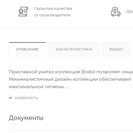
Гарантия качества
До
от производителя
ОПИСАНИЕ
ХАРАКТЕРИСТИКИ
ВИДЕО
Приставной унитаз коллекции Bristol позволяет ом
Минималистичный дизайн коллекции обеспечивает о
максимальной гигиены.
Унитаз комплектуется ультраплоским сиденьем в цве
Документы