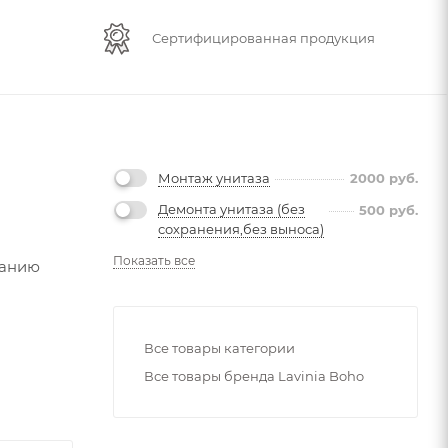
Сертифицированная продукция
Монтаж унитаза
2000
руб.
Демонта унитаза (без
500
руб.
сохранения,без выноса)
Показать все
данию
Все товары категории
Все товары бренда Lavinia Boho