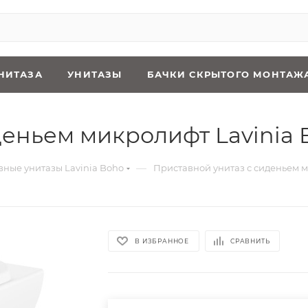
НИТАЗА
УНИТАЗЫ
БАЧКИ СКРЫТОГО МОНТАЖ
еньем микролифт Lavinia B
—
ные унитазы Lavinia Boho
Приставной унитаз с сиденьем ми
В ИЗБРАННОЕ
СРАВНИТЬ