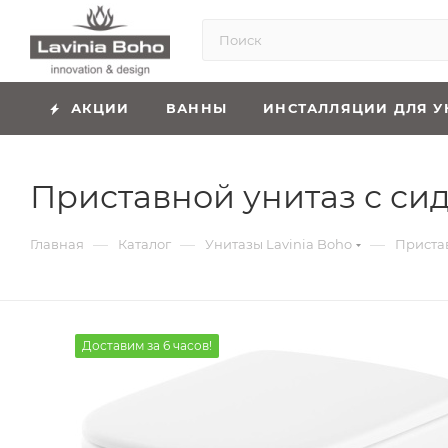
АКЦИИ
ВАННЫ
ИНСТАЛЛЯЦИИ ДЛЯ У
Приставной унитаз с сид
—
—
—
Главная
Каталог
Унитазы Lavinia Boho
Пристав
Доставим за 6 часов!