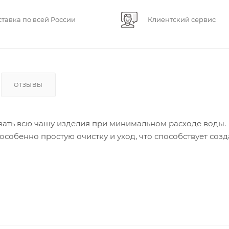
ставка по всей России
Клиентский сервис
ОТЗЫВЫ
ывать всю чашу изделия при минимальном расходе воды.
собенно простую очистку и уход, что способствует соз
т чаши унитаза.