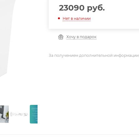
23090
руб.
Нет в наличии
Хочу в подарок
За получением дополнительной информации,