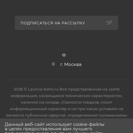
ПОДПИСАТЬСЯ НА РАССЫЛКУ
г. Москва
2026 © Lavinia-boho.ru Вся представленная на сайте
информация, касающаяся технических характеристик,
наличия на складе, стоимости товаров, носит
информационный характер и ни при каких условиях не
является публичной офертой, определяемой положениями
Статьи 437(2) Гражданского кодекса РФ.
Данный веб-сайт использует cookie-файлы
в целях предоставления вам лучшего