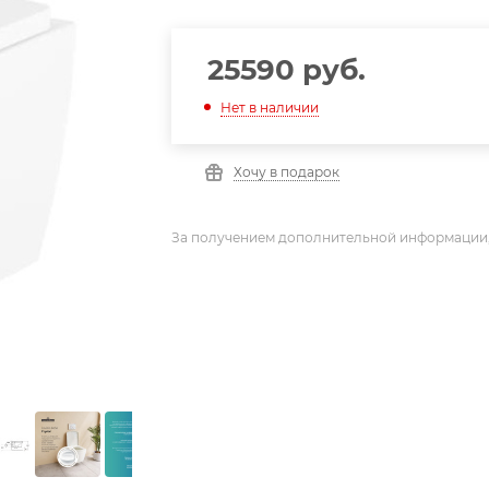
25590
руб.
Нет в наличии
Хочу в подарок
За получением дополнительной информации,