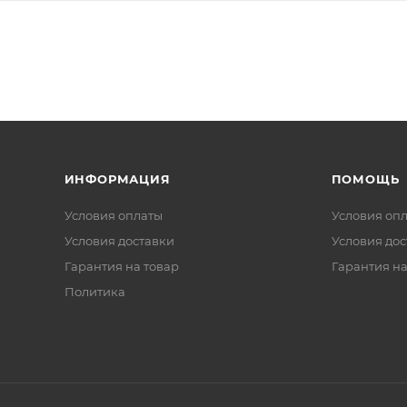
ИНФОРМАЦИЯ
ПОМОЩЬ
Условия оплаты
Условия оп
Условия доставки
Условия дос
Гарантия на товар
Гарантия на
Политика