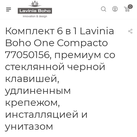
0
Комплект 6 в 1 Lavinia
Boho One Compacto
77050156, премиум со
стеклянной черной
клавишей,
удлиненным
крепежом,
инсталляцией и
унитазом