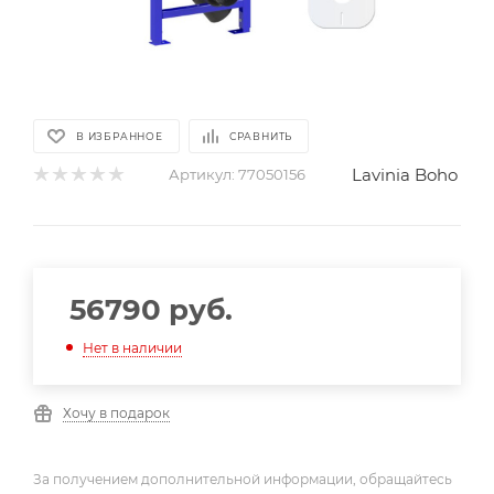
В ИЗБРАННОЕ
СРАВНИТЬ
Lavinia Boho
Артикул:
77050156
56790
руб.
Нет в наличии
Хочу в подарок
За получением дополнительной информации, обращайтесь