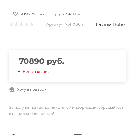
В ИЗБРАННОЕ
СРАВНИТЬ
Lavinia Boho
Артикул:
75110084
70890
руб.
Нет в наличии
Хочу в подарок
За получением дополнительной информации, обращайтесь
к нашим специалистам!