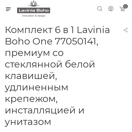
0
Комплект 6 в 1 Lavinia
Boho One 77050141,
премиум со
стеклянной белой
клавишей,
удлиненным
крепежом,
инсталляцией и
унитазом