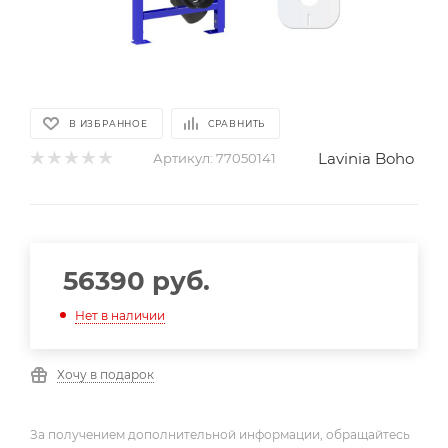
В ИЗБРАННОЕ
СРАВНИТЬ
Lavinia Boho
Артикул:
77050141
56390
руб.
Нет в наличии
Хочу в подарок
За получением дополнительной информации, обращайтесь