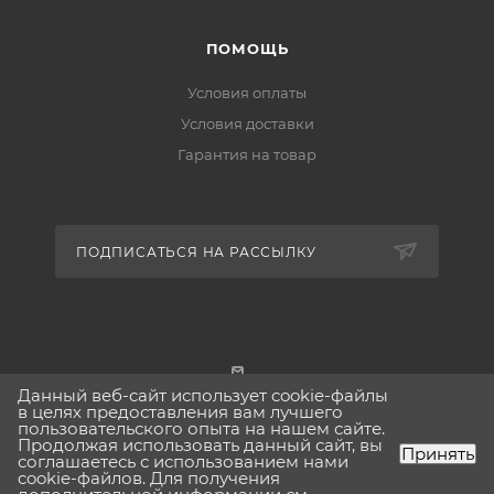
ПОМОЩЬ
Условия оплаты
Условия доставки
Гарантия на товар
ПОДПИСАТЬСЯ НА РАССЫЛКУ
Данный веб-сайт использует cookie-файлы
г. Москва
в целях предоставления вам лучшего
пользовательского опыта на нашем сайте.
Продолжая использовать данный сайт, вы
Принять
соглашаетесь с использованием нами
cookie-файлов. Для получения