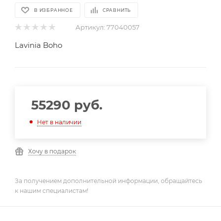
В ИЗБРАННОЕ
СРАВНИТЬ
Артикул:
77040057
Lavinia Boho
55290
руб.
Нет в наличии
Хочу в подарок
За получением дополнительной информации, обращайтесь
к нашим специалистам!