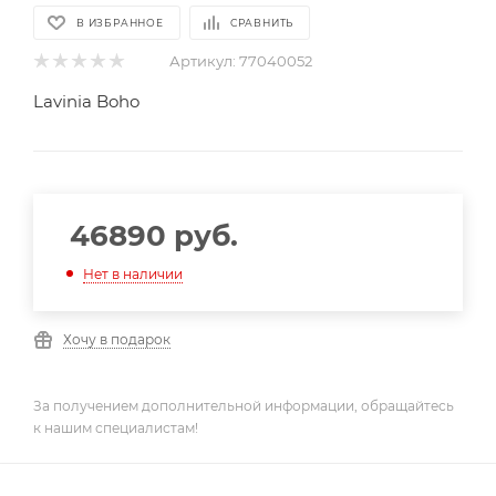
В ИЗБРАННОЕ
СРАВНИТЬ
Артикул:
77040052
Lavinia Boho
46890
руб.
Нет в наличии
Хочу в подарок
За получением дополнительной информации, обращайтесь
к нашим специалистам!