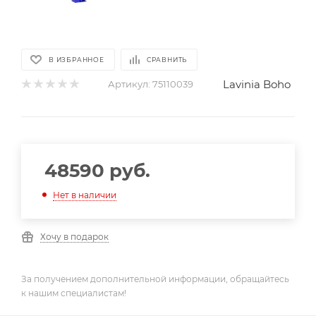
В ИЗБРАННОЕ
СРАВНИТЬ
Lavinia Boho
Артикул:
75110039
48590
руб.
Нет в наличии
Хочу в подарок
За получением дополнительной информации, обращайтесь
к нашим специалистам!