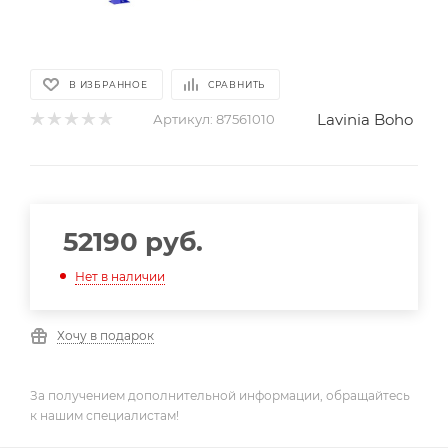
В ИЗБРАННОЕ
СРАВНИТЬ
Lavinia Boho
Артикул:
87561010
52190
руб.
Нет в наличии
Хочу в подарок
За получением дополнительной информации, обращайтесь
к нашим специалистам!