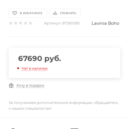
В ИЗБРАННОЕ
СРАВНИТЬ
Lavinia Boho
Артикул:
87561085
67690
руб.
Нет в наличии
Хочу в подарок
За получением дополнительной информации, обращайтесь
к нашим специалистам!