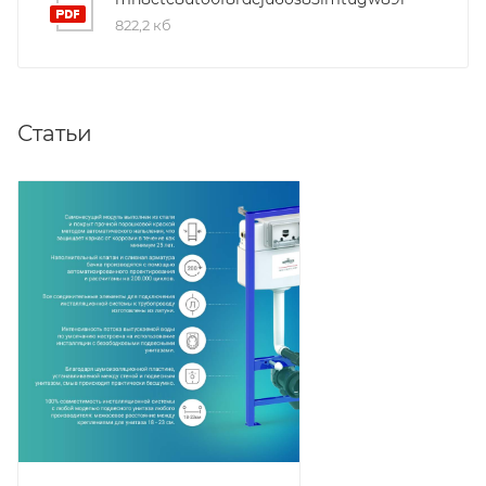
822,2 кб
Статьи