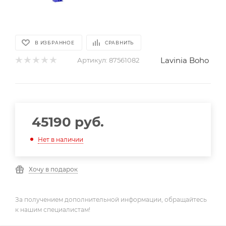
В ИЗБРАННОЕ
СРАВНИТЬ
Lavinia Boho
Артикул:
87561082
45190
руб.
Нет в наличии
Хочу в подарок
За получением дополнительной информации, обращайтесь
к нашим специалистам!