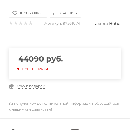
В ИЗБРАННОЕ
СРАВНИТЬ
Lavinia Boho
Артикул:
87561074
44090
руб.
Нет в наличии
Хочу в подарок
За получением дополнительной информации, обращайтесь
к нашим специалистам!