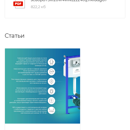
822,2 кб
Статьи