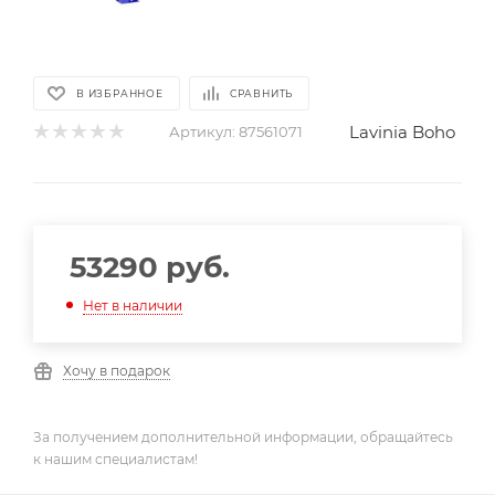
В ИЗБРАННОЕ
СРАВНИТЬ
Lavinia Boho
Артикул:
87561071
53290
руб.
Нет в наличии
Хочу в подарок
За получением дополнительной информации, обращайтесь
к нашим специалистам!