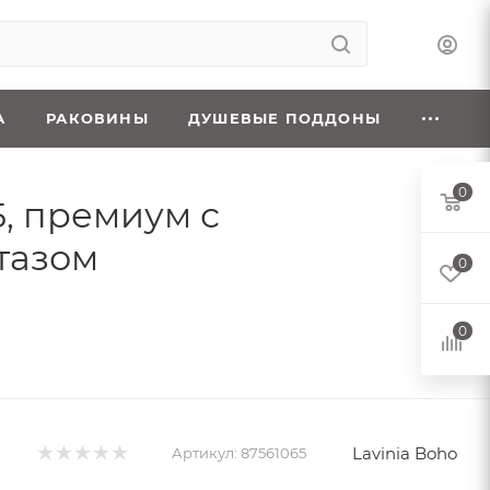
А
РАКОВИНЫ
ДУШЕВЫЕ ПОДДОНЫ
0
5, премиум с
тазом
0
0
Lavinia Boho
Артикул:
87561065