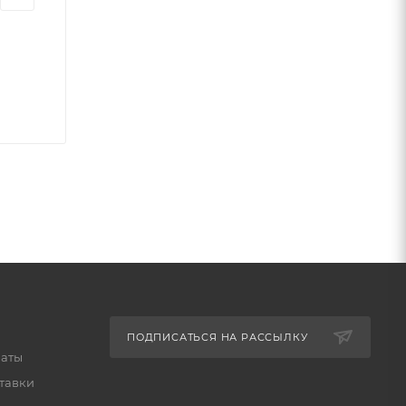
ПОДПИСАТЬСЯ НА РАССЫЛКУ
латы
тавки