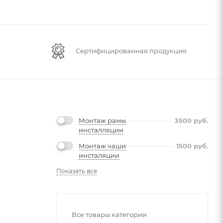
Сертифицированная продукция
Монтаж рамы
3500
руб.
инсталляции
Монтаж чаши
1500
руб.
инсталяции
Показать все
Все товары категории