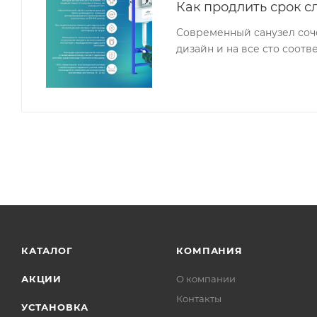
Как продлить срок с
Современный санузел соч
дизайн и на все сто соот
КАТАЛОГ
КОМПАНИЯ
АКЦИИ
О компании
Контакты
УСТАНОВКА