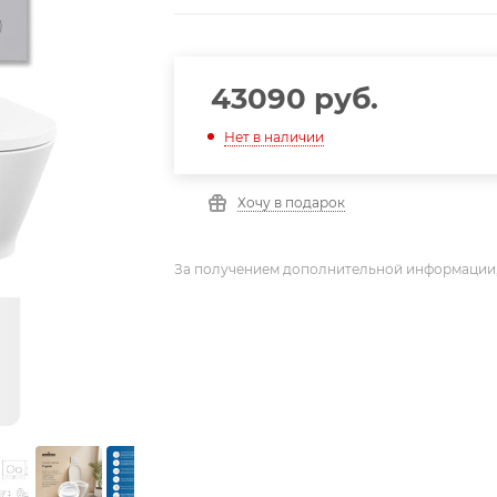
43090
руб.
Нет в наличии
Хочу в подарок
За получением дополнительной информации,