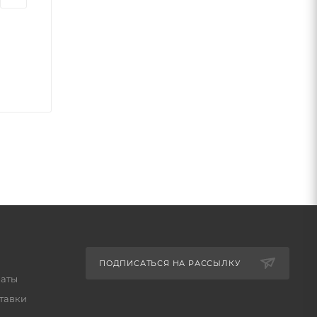
ПОДПИСАТЬСЯ НА РАССЫЛКУ
латы
тавки