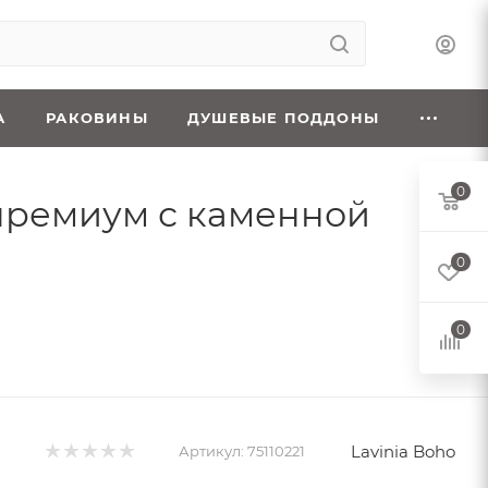
А
РАКОВИНЫ
ДУШЕВЫЕ ПОДДОНЫ
0
1, премиум с каменной
0
0
Lavinia Boho
Артикул:
75110221