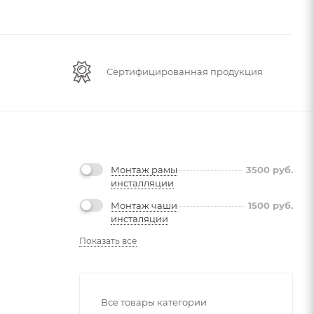
Сертифицированная продукция
Монтаж рамы
3500
руб.
инсталляции
Монтаж чаши
1500
руб.
инсталяции
Показать все
Все товары категории