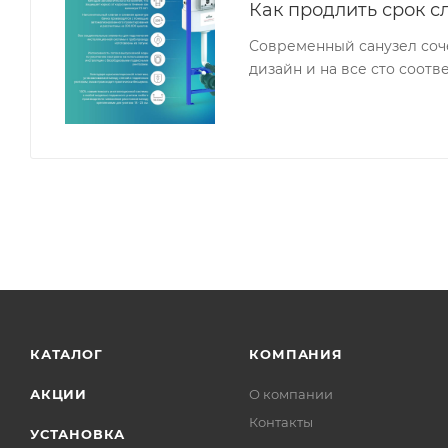
Как продлить срок с
Современный санузел соч
дизайн и на все сто соот
КАТАЛОГ
КОМПАНИЯ
АКЦИИ
О компании
Контакты
УСТАНОВКА