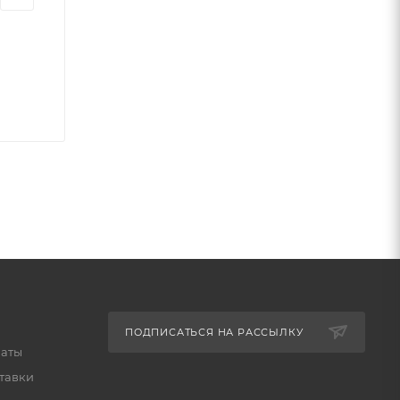
ПОДПИСАТЬСЯ НА РАССЫЛКУ
латы
тавки