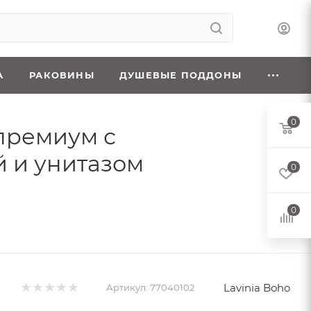
А
РАКОВИНЫ
ДУШЕВЫЕ ПОДДОНЫ
0
 премиум с
 и унитазом
0
0
Lavinia Boho
Артикул:
77040102