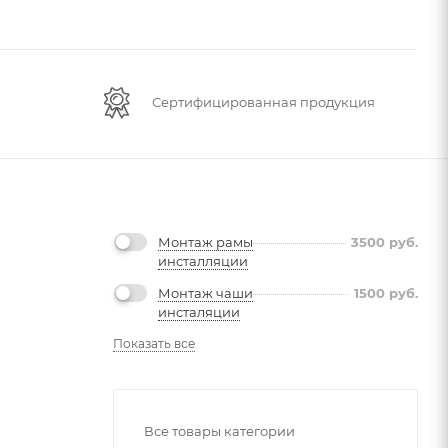
Сертифицированная продукция
Монтаж рамы
3500
руб.
инсталляции
Монтаж чаши
1500
руб.
инсталяции
Показать все
Все товары категории