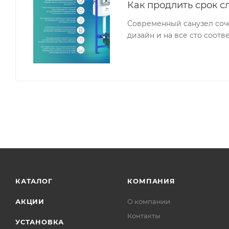
Как продлить срок с
Современный санузел соч
дизайн и на все сто соот
КАТАЛОГ
КОМПАНИЯ
АКЦИИ
О компании
Контакты
УСТАНОВКА