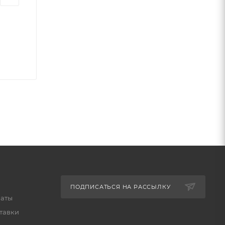
ПОДПИСАТЬСЯ НА РАССЫЛКУ
латы
тавки