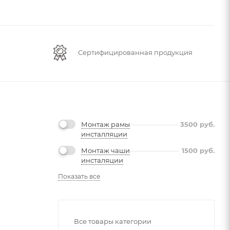
Сертифицированная продукция
Монтаж рамы
3500
руб.
инсталляции
Монтаж чаши
1500
руб.
инсталяции
Показать все
Все товары категории