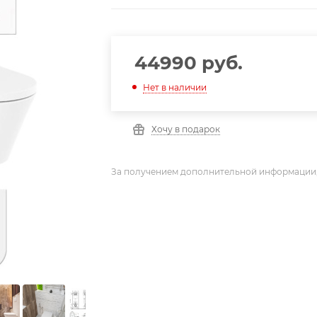
44990
руб.
Нет в наличии
Хочу в подарок
За получением дополнительной информации,