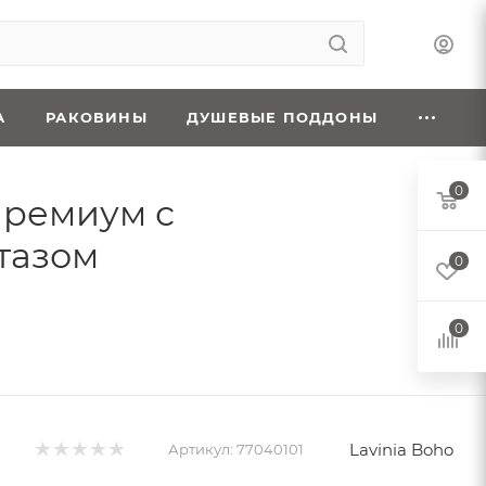
А
РАКОВИНЫ
ДУШЕВЫЕ ПОДДОНЫ
0
 премиум с
тазом
0
0
Lavinia Boho
Артикул:
77040101