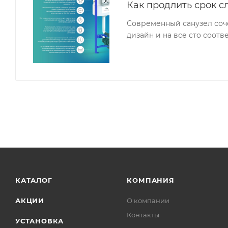
Как продлить срок с
Современный санузел соч
дизайн и на все сто соот
КАТАЛОГ
КОМПАНИЯ
АКЦИИ
О компании
Контакты
УСТАНОВКА