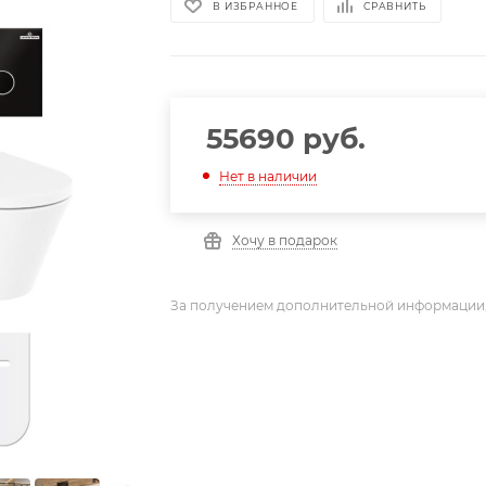
В ИЗБРАННОЕ
СРАВНИТЬ
55690
руб.
Нет в наличии
Хочу в подарок
За получением дополнительной информации,