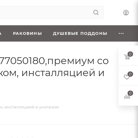
А
РАКОВИНЫ
ДУШЕВЫЕ ПОДДОНЫ
0
s 77050180,премиум со
ом, инсталляцией и
0
0
м, инсталляцией и унитазом