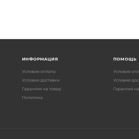
ИНФОРМАЦИЯ
ПОМОЩЬ
Условия оплаты
Условия оп
Условия доставки
Условия дос
Гарантия на товар
Гарантия на
Политика