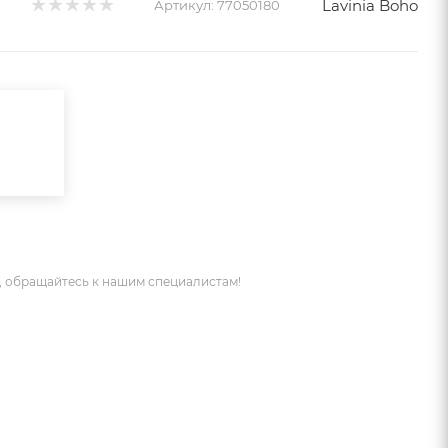
Lavinia Boho
Артикул:
77050180
 обращайтесь к нашим специалистам!