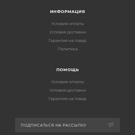
ИНФОРМАЦИЯ
Условия оплаты
Условия доставки
Гарантия на товар
Политика
ПОМОЩЬ
Условия оплаты
Условия доставки
Гарантия на товар
ПОДПИСАТЬСЯ НА РАССЫЛКУ