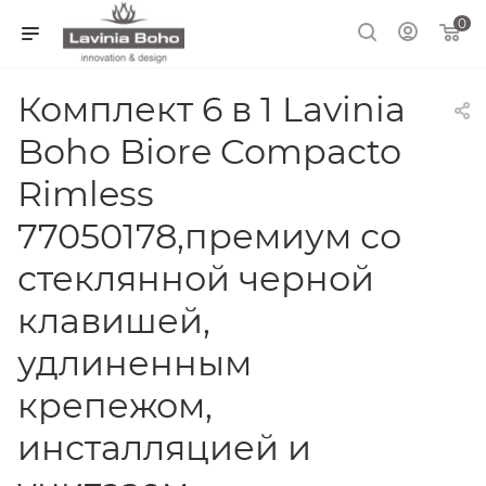
0
Комплект 6 в 1 Lavinia
Boho Biore Compacto
Rimless
77050178,премиум со
стеклянной черной
клавишей,
удлиненным
крепежом,
инсталляцией и