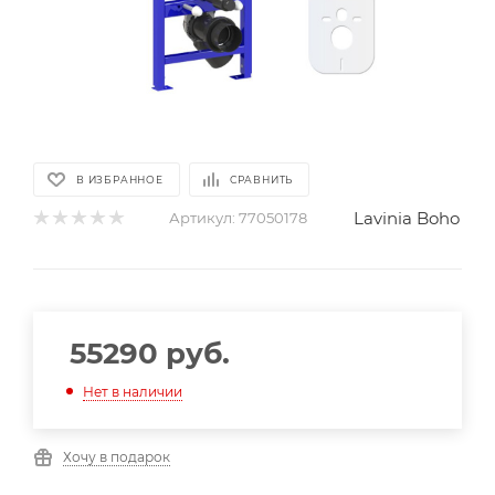
В ИЗБРАННОЕ
СРАВНИТЬ
Lavinia Boho
Артикул:
77050178
55290
руб.
Нет в наличии
Хочу в подарок