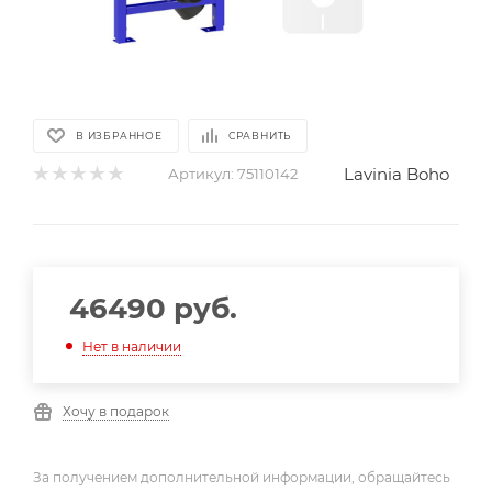
В ИЗБРАННОЕ
СРАВНИТЬ
Lavinia Boho
Артикул:
75110142
46490
руб.
Нет в наличии
Хочу в подарок
За получением дополнительной информации, обращайтесь