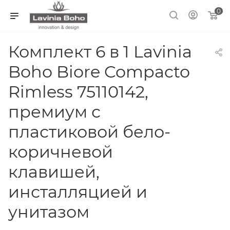
0
Комплект 6 в 1 Lavinia
Boho Biore Compacto
Rimless 75110142,
премиум с
пластиковой бело-
коричневой
клавишей,
инсталляцией и
унитазом