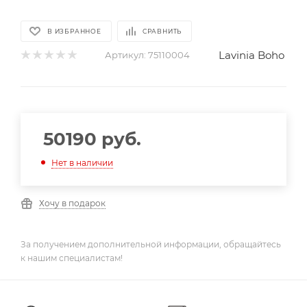
В ИЗБРАННОЕ
СРАВНИТЬ
Lavinia Boho
Артикул:
75110004
50190
руб.
Нет в наличии
Хочу в подарок
За получением дополнительной информации, обращайтесь
к нашим специалистам!