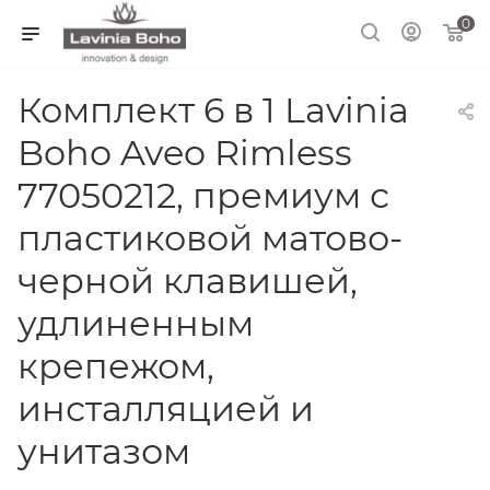
0
Комплект 6 в 1 Lavinia
Boho Aveo Rimless
77050212, премиум с
пластиковой матово-
черной клавишей,
удлиненным
крепежом,
инсталляцией и
унитазом