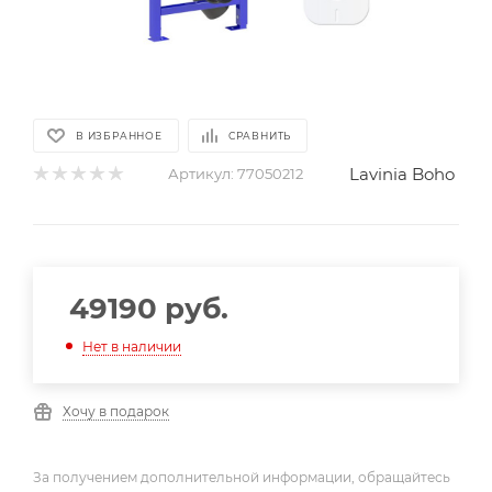
В ИЗБРАННОЕ
СРАВНИТЬ
Lavinia Boho
Артикул:
77050212
49190
руб.
Нет в наличии
Хочу в подарок
За получением дополнительной информации, обращайтесь