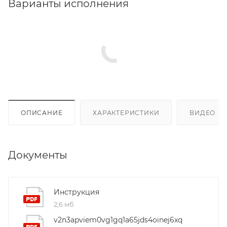
Варианты исполнения
ОПИСАНИЕ
ХАРАКТЕРИСТИКИ
ВИДЕО
(4
Документы
Инструкция
2,6 мб
v2n3apviem0vg1gq1a65jds4oinej6xq