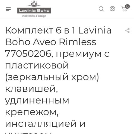
0
Комплект 6 в 1 Lavinia
Boho Aveo Rimless
77050206, премиум с
пластиковой
(зеркальный хром)
клавишей,
удлиненным
крепежом,
инсталляцией и