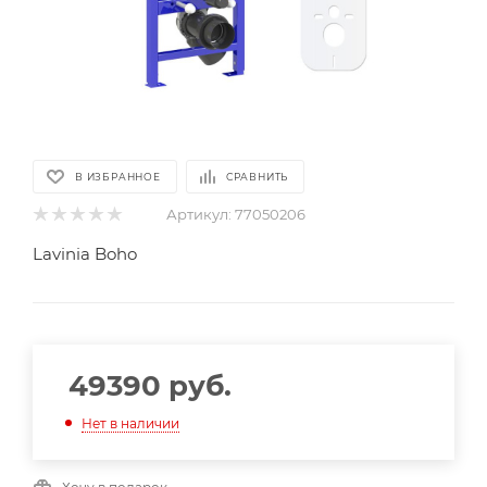
В ИЗБРАННОЕ
СРАВНИТЬ
Артикул:
77050206
Lavinia Boho
49390
руб.
Нет в наличии