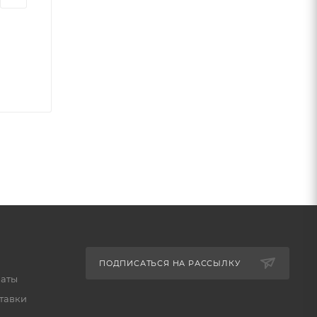
ПОДПИСАТЬСЯ НА РАССЫЛКУ
латы
тавки