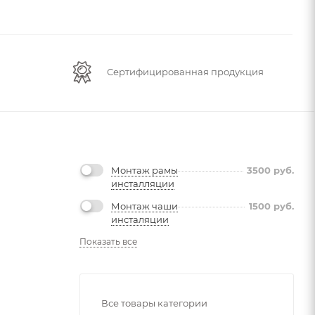
Сертифицированная продукция
Монтаж рамы
3500
руб.
инсталляции
Монтаж чаши
1500
руб.
инсталяции
Показать все
Все товары категории