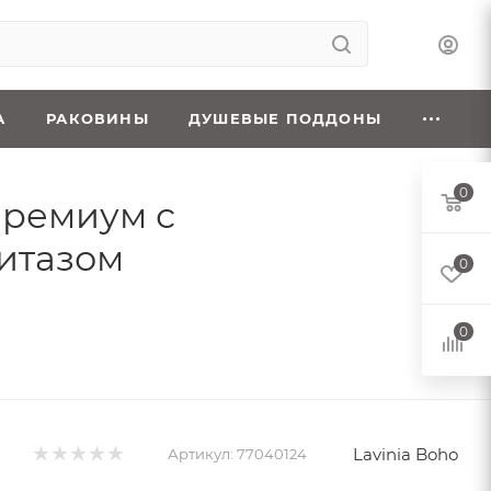
А
РАКОВИНЫ
ДУШЕВЫЕ ПОДДОНЫ
0
 премиум с
нитазом
0
0
Lavinia Boho
Артикул:
77040124