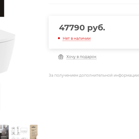
47790
руб.
Нет в наличии
Хочу в подарок
За получением дополнительной информации,