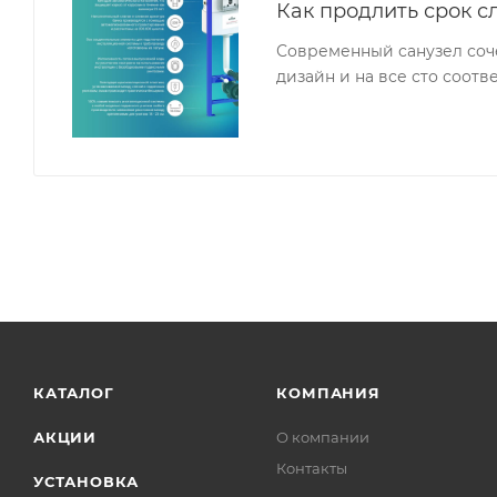
Как продлить срок с
Современный санузел соч
дизайн и на все сто соот
КАТАЛОГ
КОМПАНИЯ
АКЦИИ
О компании
Контакты
УСТАНОВКА