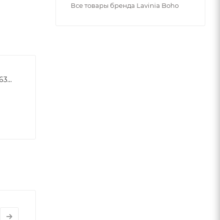
Все товары бренда Lavinia Boho
0da2d6dee1d2f7e201a4f9635e718eb4