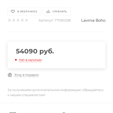
В ИЗБРАННОЕ
СРАВНИТЬ
Lavinia Boho
Артикул:
77060238
54090
руб.
Нет в наличии
Хочу в подарок
За получением дополнительной информации, обращайтесь
к нашим специалистам!