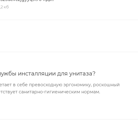
,2 кб
лужбы инсталляции для унитаза?
етает в себе превосходную эргономику, роскошный
ветствует санитарно-гигиеническим нормам.