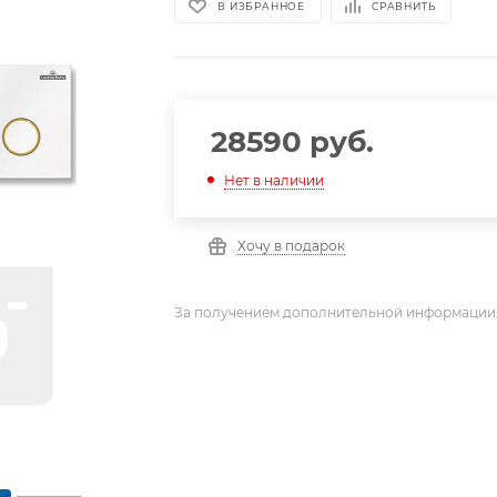
В ИЗБРАННОЕ
СРАВНИТЬ
28590
руб.
Нет в наличии
Хочу в подарок
За получением дополнительной информации,