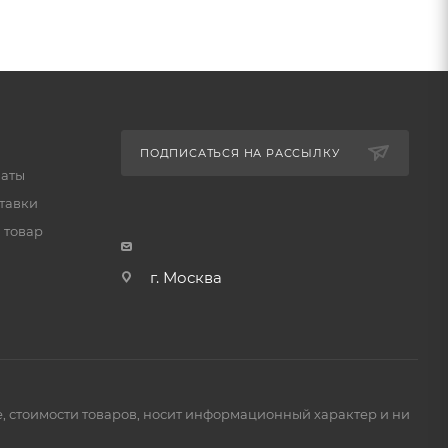
ПОДПИСАТЬСЯ НА РАССЫЛКУ
латы
тавки
 товар
г. Москва
е, стоимости товаров, носит информационный характер и ни