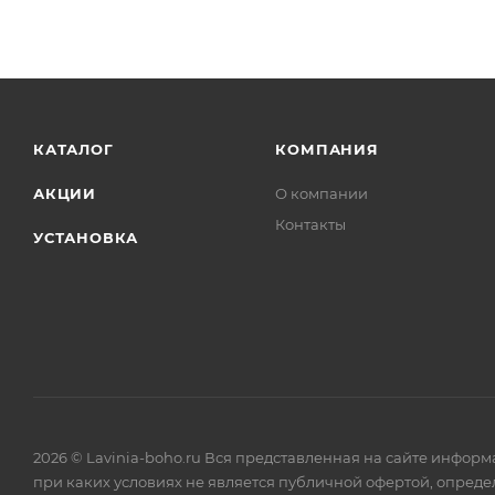
КАТАЛОГ
КОМПАНИЯ
АКЦИИ
О компании
Контакты
УСТАНОВКА
2026 © Lavinia-boho.ru Вся представленная на сайте инфор
при каких условиях не является публичной офертой, опреде