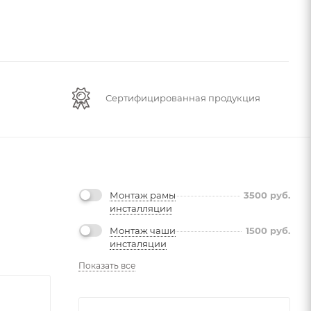
Сертифицированная продукция
Монтаж рамы
3500
руб.
инсталляции
Монтаж чаши
1500
руб.
инсталяции
Показать все