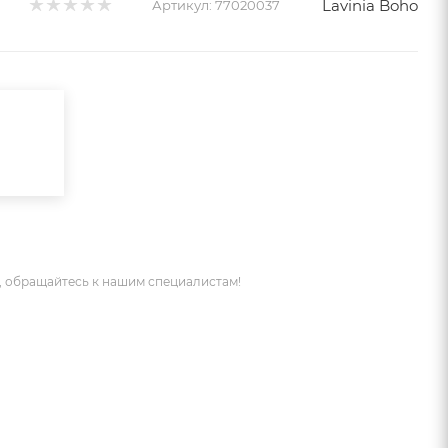
Lavinia Boho
Артикул:
77020037
 обращайтесь к нашим специалистам!