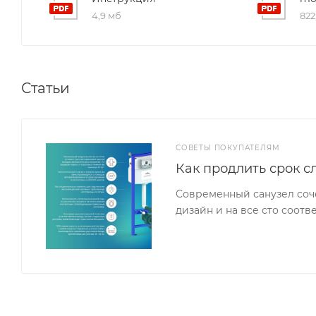
4,9 мб
822
Статьи
СОВЕТЫ ПОКУПАТЕЛЯМ
Как продлить срок с
Современный санузел соч
дизайн и на все сто соот