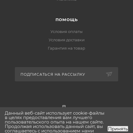
ПОМОЩЬ
Условия оплаты
Условия доставки
Гарантия на товар
ПОДПИСАТЬСЯ НА РАССЫЛКУ
Данный веб-сайт использует cookie-файлы
г. Москва
в целях предоставления вам лучшего
пользовательского опыта на нашем сайте.
Продолжая использовать данный сайт, вы
Принять
соглашаетесь с использованием нами