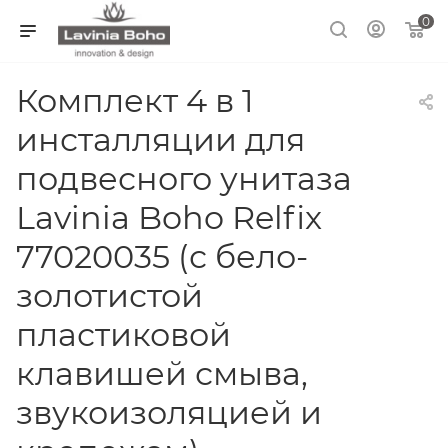
0
Комплект 4 в 1
инсталляции для
подвесного унитаза
Lavinia Boho Relfix
77020035 (с бело-
золотистой
пластиковой
клавишей смыва,
звукоизоляцией и