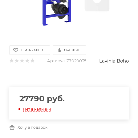
В ИЗБРАННОЕ
СРАВНИТЬ
Lavinia Boho
Артикул:
77020035
27790
руб.
Нет в наличии
Хочу в подарок