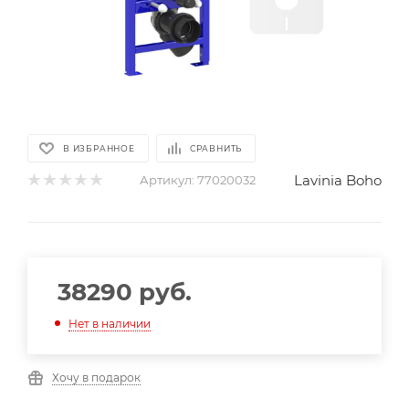
В ИЗБРАННОЕ
СРАВНИТЬ
Lavinia Boho
Артикул:
77020032
38290
руб.
Нет в наличии
Хочу в подарок