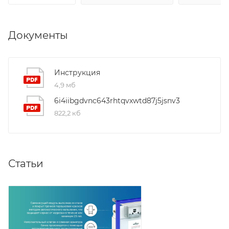
Документы
Инструкция
4,9 мб
6i4iibgdvnc643rhtqvxwtd87j5jsnv3
822,2 кб
Статьи