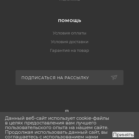
ПОМОЩЬ
Условия оплаты
Условия доставки
Гарантия на товар
ПОДПИСАТЬСЯ НА РАССЫЛКУ
Данный веб-сайт использует cookie-файлы
г. Москва
в целях предоставления вам лучшего
пользовательского опыта на нашем сайте.
Продолжая использовать данный сайт, вы
Принять
соглашаетесь с использованием нами