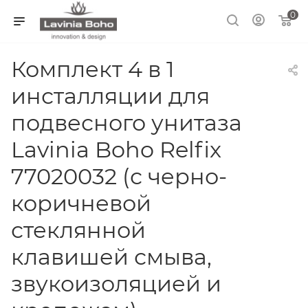
0
Комплект 4 в 1
инсталляции для
подвесного унитаза
Lavinia Boho Relfix
77020032 (с черно-
коричневой
стеклянной
клавишей смыва,
звукоизоляцией и