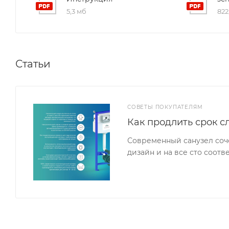
5,3 мб
822
Статьи
СОВЕТЫ ПОКУПАТЕЛЯМ
Как продлить срок с
Современный санузел соч
дизайн и на все сто соот