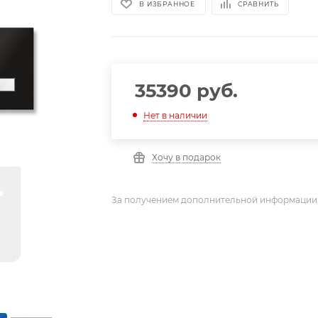
В ИЗБРАННОЕ
СРАВНИТЬ
35390
руб.
Нет в наличии
Хочу в подарок
За получением дополнительной информации,