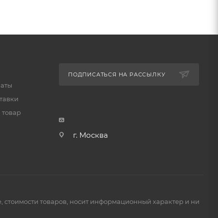
ПОДПИСАТЬСЯ НА РАССЫЛКУ
латы
тавки
 товар
г. Москва
е, стоимости товаров, носит информационный характер и ни