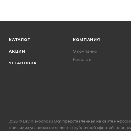
КАТАЛОГ
КОМПАНИЯ
АКЦИИ
О компании
Контакты
УСТАНОВКА
2026 © Lavinia-boho.ru Вся представленная на сайте инфор
при каких условиях не является публичной офертой, опреде