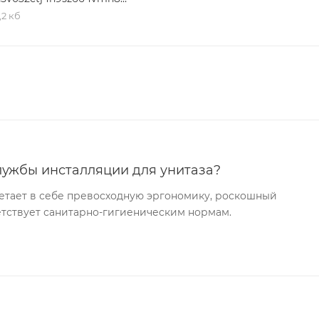
,2 кб
лужбы инсталляции для унитаза?
етает в себе превосходную эргономику, роскошный
ветствует санитарно-гигиеническим нормам.