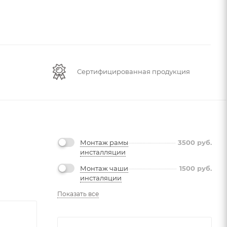
Сертифицированная продукция
Монтаж рамы
3500
руб.
инсталляции
Монтаж чаши
1500
руб.
инсталяции
Показать все