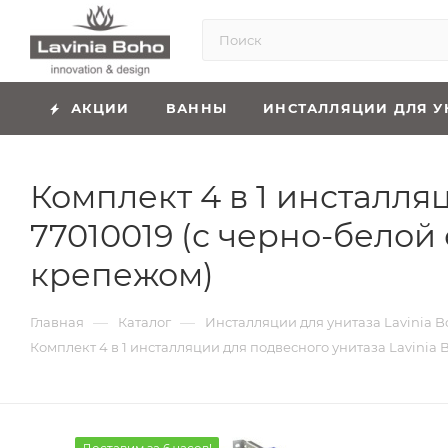
АКЦИИ
ВАННЫ
ИНСТАЛЛЯЦИИ ДЛЯ У
Комплект 4 в 1 инсталляц
77010019 (с черно-бело
крепежом)
—
—
Главная
Каталог
Инсталляции для унитаза Lavinia B
Комплект 4 в 1 инсталляции для подвесного унитаза Lavinia