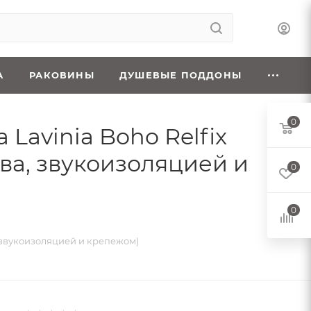
А
РАКОВИНЫ
ДУШЕВЫЕ ПОДДОНЫ
0
Lavinia Boho Relfix
ва, звукоизоляцией и
0
0
, звукоизоляцией и крепежом)