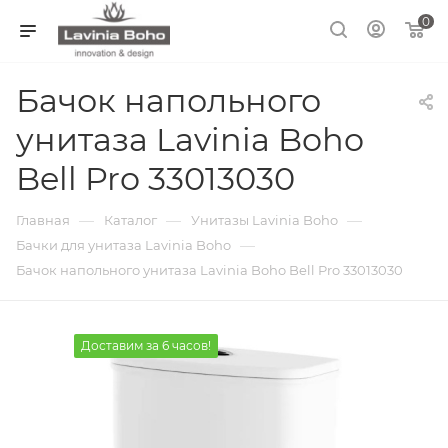
0
Бачок напольного
унитаза Lavinia Boho
Bell Pro 33013030
—
—
—
Главная
Каталог
Унитазы Lavinia Boho
—
Бачки для унитаза Lavinia Boho
Бачок напольного унитаза Lavinia Boho Bell Pro 33013030
Доставим за 6 часов!