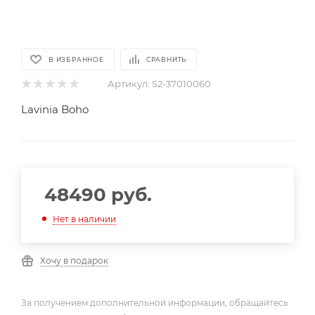
В ИЗБРАННОЕ
СРАВНИТЬ
Артикул:
S2-37010060
Lavinia Boho
48490
руб.
Нет в наличии
Хочу в подарок
За получением дополнительной информации, обращайтесь