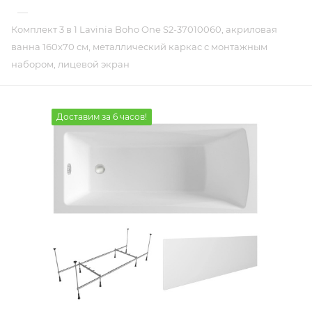
—
Комплект 3 в 1 Lavinia Boho One S2-37010060, акриловая
ванна 160x70 см, металлический каркас с монтажным
набором, лицевой экран
Доставим за 6 часов!