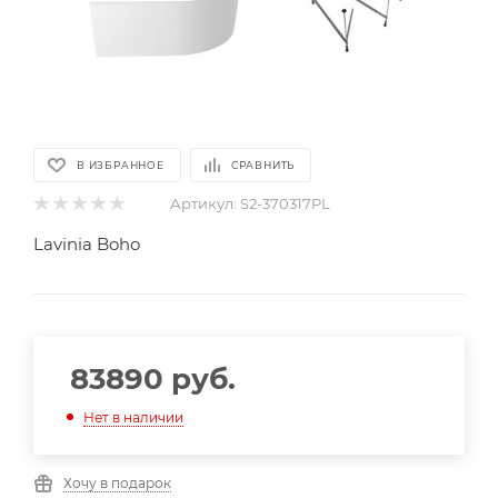
В ИЗБРАННОЕ
СРАВНИТЬ
Артикул:
S2-370317PL
Lavinia Boho
83890
руб.
Нет в наличии
Хочу в подарок