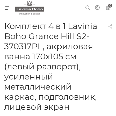
0
Комплект 4 в 1 Lavinia
Boho Grance Hill S2-
370317PL, акриловая
ванна 170x105 см
(левый разворот),
усиленный
металлический
каркас, подголовник,
лицевой экран