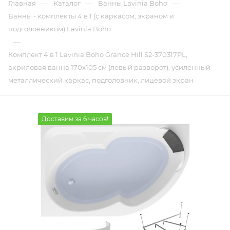
—
—
—
Главная
Каталог
Ванны Lavinia Boho
Ванны - комплекты 4 в 1 (с каркасом, экраном и
подголовником) Lavinia Boho
—
Комплект 4 в 1 Lavinia Boho Grance Hill S2-370317PL,
акриловая ванна 170x105 см (левый разворот), усиленный
металлический каркас, подголовник, лицевой экран
Доставим за 6 часов!