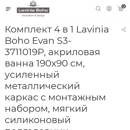
0
Комплект 4 в 1 Lavinia
Boho Evan S3-
3711019P, акриловая
ванна 190x90 см,
усиленный
металлический
каркас с монтажным
набором, мягкий
силиконовый