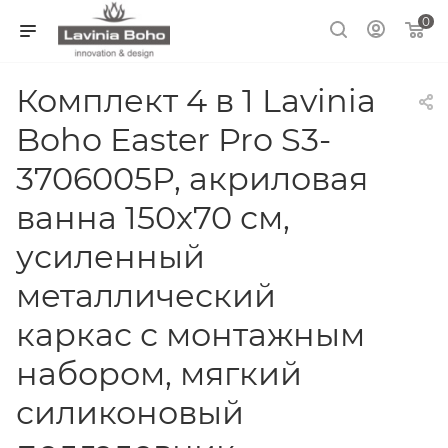
0
Комплект 4 в 1 Lavinia
Boho Easter Pro S3-
3706005P, акриловая
ванна 150x70 см,
усиленный
металлический
каркас с монтажным
набором, мягкий
силиконовый