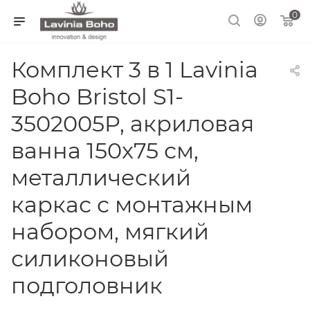
0
Комплект 3 в 1 Lavinia
Boho Bristol S1-
3502005P, акриловая
ванна 150x75 см,
металлический
каркас с монтажным
набором, мягкий
силиконовый
подголовник