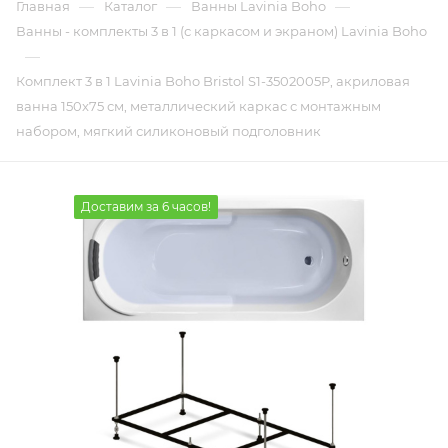
—
—
—
Главная
Каталог
Ванны Lavinia Boho
Ванны - комплекты 3 в 1 (с каркасом и экраном) Lavinia Boho
—
Комплект 3 в 1 Lavinia Boho Bristol S1-3502005P, акриловая
ванна 150x75 см, металлический каркас с монтажным
набором, мягкий силиконовый подголовник
Доставим за 6 часов!