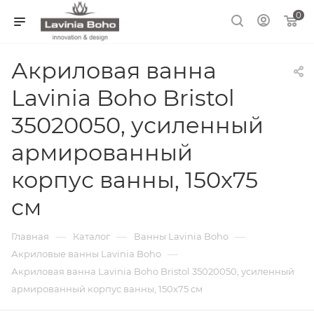
0
Акриловая ванна
Lavinia Boho Bristol
35020050, усиленный
армированный
корпус ванны, 150x75
см
—
—
—
Главная
Каталог
Ванны Lavinia Boho
—
Акриловые ванны Lavinia Boho
Акриловая ванна Lavinia Boho Bristol 35020050, усиленный
армированный корпус ванны, 150x75 см