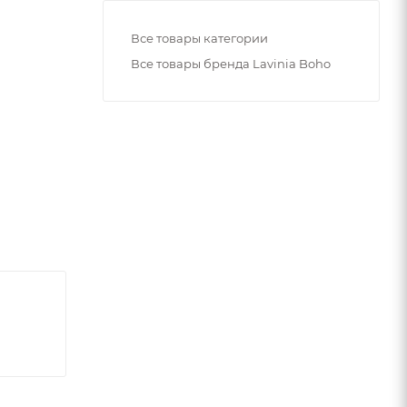
Все товары категории
Все товары бренда Lavinia Boho
ь.
то
йствам