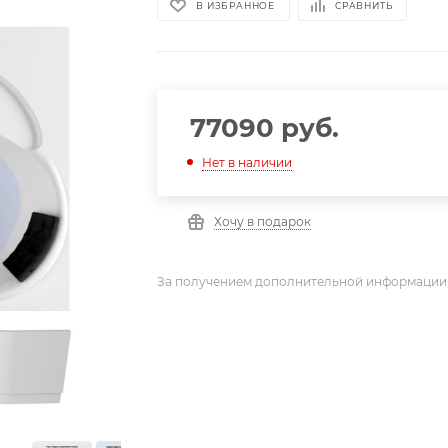
В ИЗБРАННОЕ
СРАВНИТЬ
77090
руб.
Нет в наличии
Хочу в подарок
За получением дополнительной информации,