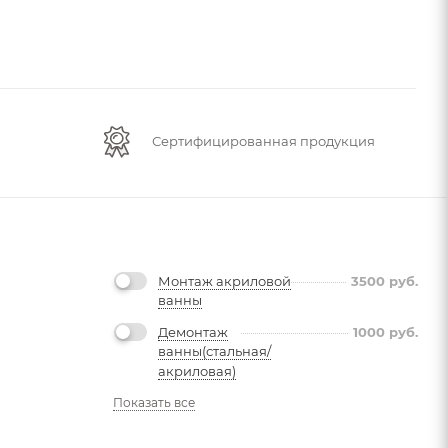
Сертифицированная продукция
Монтаж акриловой
3500
руб.
ванны
Демонтаж
1000
руб.
ванны(стальная/
акриловая)
Показать все