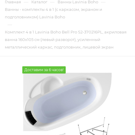
—
—
—
Главная
Каталог
Ванны Lavinia Boho
Ванны - комплекты 4 в 1 (с каркасом, экраном и
подголовником) Lavinia Boho
—
Комплект 4 в 1 Lavinia Boho Bell Pro S2-370216PL, акриловая
ванна 160x105 см (левый разворот), усиленный
металлический каркас, подголовник, лицевой экран
Доставим за 6 часов!