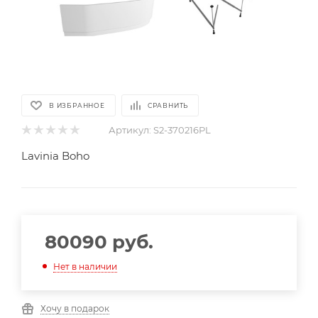
В ИЗБРАННОЕ
СРАВНИТЬ
Артикул:
S2-370216PL
Lavinia Boho
80090
руб.
Нет в наличии
Хочу в подарок