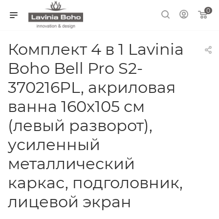
0
Комплект 4 в 1 Lavinia
Boho Bell Pro S2-
370216PL, акриловая
ванна 160x105 см
(левый разворот),
усиленный
металлический
каркас, подголовник,
лицевой экран