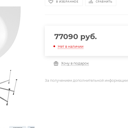
В ИЗБРАННОЕ
СРАВНИТЬ
77090
руб.
Нет в наличии
Хочу в подарок
За получением дополнительной информации,