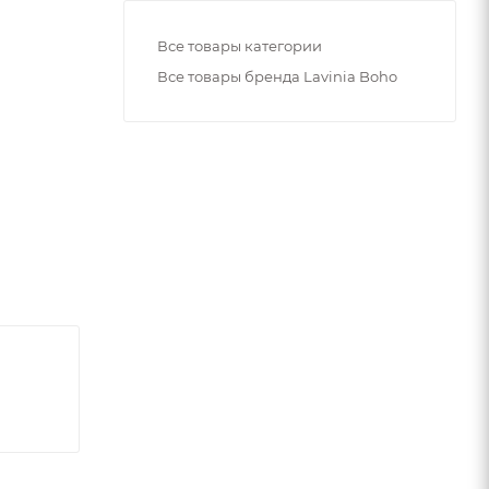
Все товары категории
Все товары бренда Lavinia Boho
ь.
то
йствам