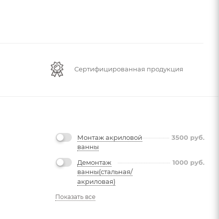
Сертифицированная продукция
Монтаж акриловой
3500
руб.
ванны
Демонтаж
1000
руб.
ванны(стальная/
акриловая)
Показать все