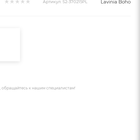
Lavinia Boho
Артикул:
S2-370215PL
 обращайтесь к нашим специалистам!