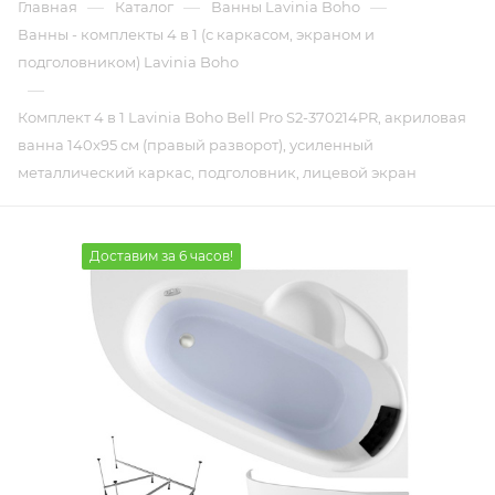
—
—
—
Главная
Каталог
Ванны Lavinia Boho
Ванны - комплекты 4 в 1 (с каркасом, экраном и
подголовником) Lavinia Boho
—
Комплект 4 в 1 Lavinia Boho Bell Pro S2-370214PR, акриловая
ванна 140x95 см (правый разворот), усиленный
металлический каркас, подголовник, лицевой экран
Доставим за 6 часов!