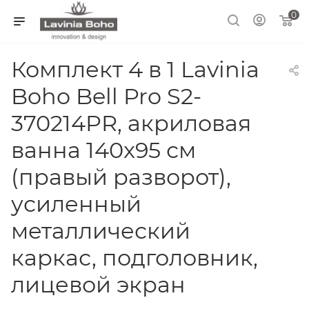
0
Комплект 4 в 1 Lavinia
Boho Bell Pro S2-
370214PR, акриловая
ванна 140x95 см
(правый разворот),
усиленный
металлический
каркас, подголовник,
лицевой экран