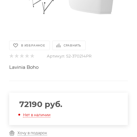
В ИЗБРАННОЕ
СРАВНИТЬ
Артикул:
S2-370214PR
Lavinia Boho
72190
руб.
Нет в наличии
Хочу в подарок