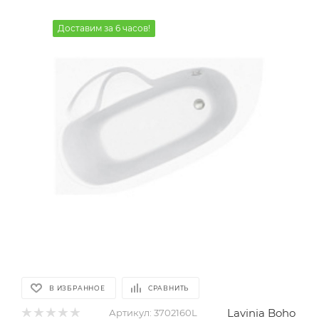
Доставим за 6 часов!
В ИЗБРАННОЕ
СРАВНИТЬ
Lavinia Boho
Артикул:
3702160L